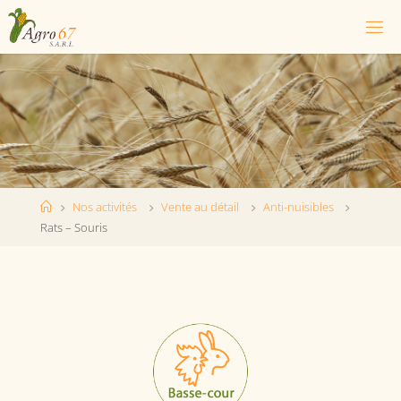
Nos activités
Vente au détail
Anti-nuisibles
Rats – Souris