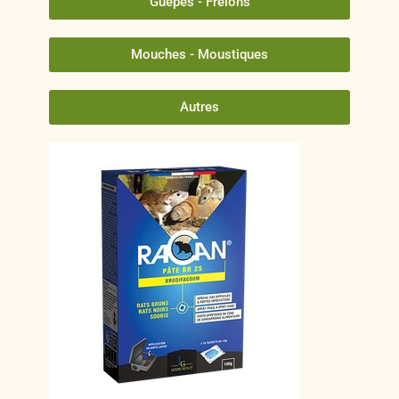
Guêpes - Frelons
Mouches - Moustiques
Autres