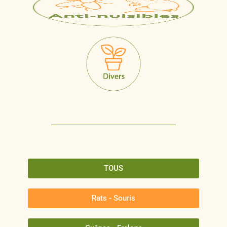
TOUS
Rats - Souris