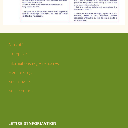
Actualités
Entreprise
Informations réglementaires
Mentions légales
Nos activités
Nous contacter
LETTRE D’INFORMATION