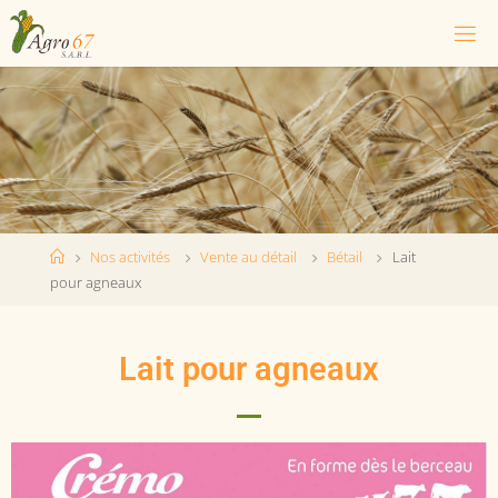
Nos activités
Vente au détail
Bétail
Lait
pour agneaux
Lait pour agneaux