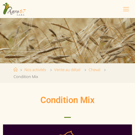
Nos activités
Vente au détail
Cheval
Condition Mix
Condition Mix