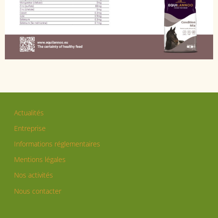
Actualités
Entreprise
Informations réglementaires
Mentions légales
Nos activités
Nous contacter