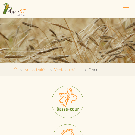
Nos activités
Vente au détail
Divers