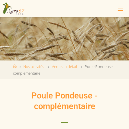
Nos activités
Vente au détail
Poule Pondeuse –
complémentaire
Poule Pondeuse -
complémentaire