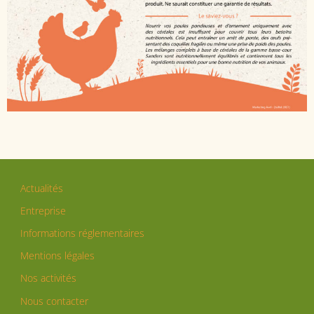
Actualités
Entreprise
Informations réglementaires
Mentions légales
Nos activités
Nous contacter