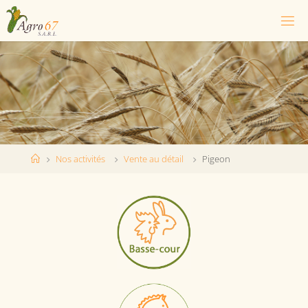
Nos activités
Vente au détail
Pigeon