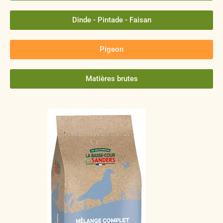
Dinde - Pintade - Faisan
Pigeon
Matières brutes